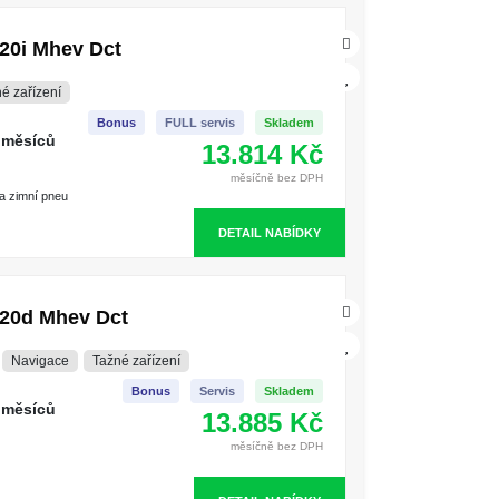
20i Mhev Dct
é zařízení
Bonus
FULL servis
Skladem
 měsíců
13.814 Kč
měsíčně bez DPH
 a zimní pneu
DETAIL NABÍDKY
20d Mhev Dct
Navigace
Tažné zařízení
Bonus
Servis
Skladem
 měsíců
13.885 Kč
měsíčně bez DPH