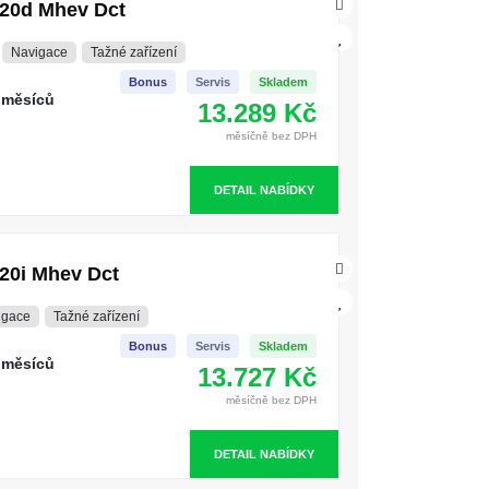
20d Mhev Dct
Navigace
Tažné zařízení
Bonus
Servis
Skladem
 měsíců
13.289 Kč
měsíčně bez DPH
DETAIL NABÍDKY
20i Mhev Dct
igace
Tažné zařízení
Bonus
Servis
Skladem
 měsíců
13.727 Kč
měsíčně bez DPH
DETAIL NABÍDKY