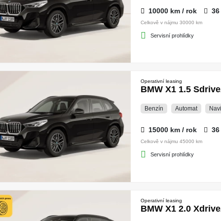
10000 km / rok
36
Celkově v nájmu 30000 km
Servisní prohlídky
Operativní leasing
BMW X1 1.5 Sdrive
Benzín
Automat
Nav
15000 km / rok
36
Celkově v nájmu 45000 km
Servisní prohlídky
Operativní leasing
BMW X1 2.0 Xdrive