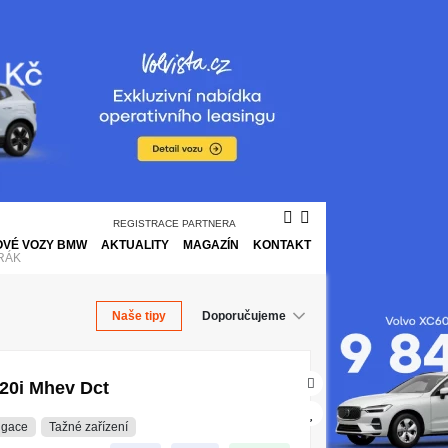
REGISTRACE PARTNERA
VÉ VOZY BMW
AKTUALITY
MAGAZÍN
KONTAKT
RÁK
Naše tipy
20i Mhev Dct
igace
Tažné zařízení