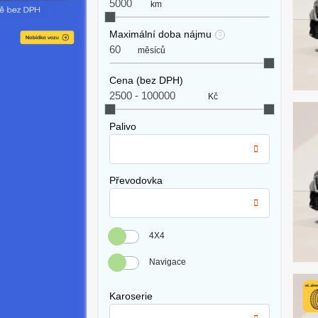
km
Maximální doba nájmu
měsíců
Cena (bez DPH)
Kč
Palivo
Převodovka
4X4
Navigace
Karoserie