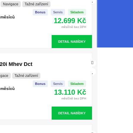
Navigace
Tažné zařízení
Bonus
Servis
Skladem
 měsíců
12.699 Kč
měsíčně bez DPH
DETAIL NABÍDKY
20i Mhev Dct
igace
Tažné zařízení
Bonus
Servis
Skladem
 měsíců
13.110 Kč
měsíčně bez DPH
DETAIL NABÍDKY