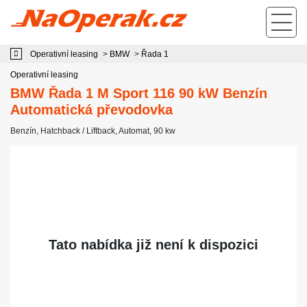
Operativní leasing BMW Řada 1 M Sport 116 90 kW Benzín Automatická
převodovka
Operativní leasing
>
BMW
>
Řada 1
Operativní leasing
BMW Řada 1 M Sport 116 90 kW Benzín
Automatická převodovka
Benzín
,
Hatchback / Liftback
,
Automat
, 90 kw