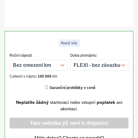
Nový vůz
Roční nájezd:
Doba pronájmu:
Celkem v nájmu
100 000
km
Garanční prohlídky v ceně
Neplatíte žádný
startovací nebo vstupní
poplatek
ani
akontaci.
Tato nabídka již není k dispozici