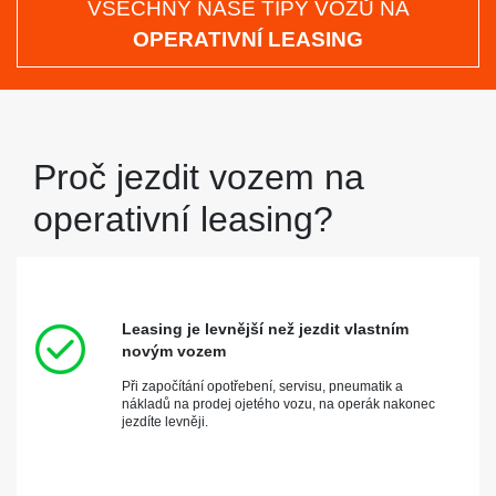
VŠECHNY NAŠE TIPY VOZŮ NA
OPERATIVNÍ LEASING
Proč jezdit vozem na
operativní leasing?
Leasing je levnější než jezdit vlastním
novým vozem
Při započítání opotřebení, servisu, pneumatik a
nákladů na prodej ojetého vozu, na operák nakonec
jezdíte levněji.