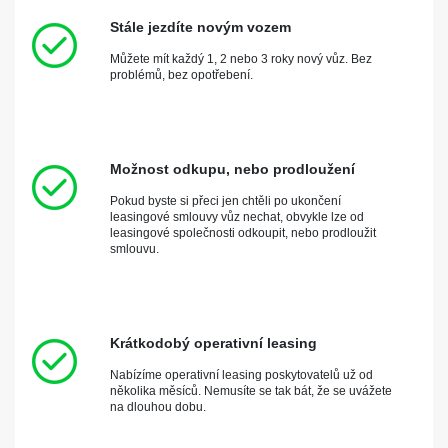
Stále jezdíte novým vozem
Můžete mít každý 1, 2 nebo 3 roky nový vůz. Bez
problémů, bez opotřebení.
Možnost odkupu, nebo prodloužení
Pokud byste si přeci jen chtěli po ukončení
leasingové smlouvy vůz nechat, obvykle lze od
leasingové společnosti odkoupit, nebo prodloužit
smlouvu.
Krátkodobý operativní leasing
Nabízíme operativní leasing poskytovatelů už od
několika měsíců. Nemusíte se tak bát, že se uvážete
na dlouhou dobu.