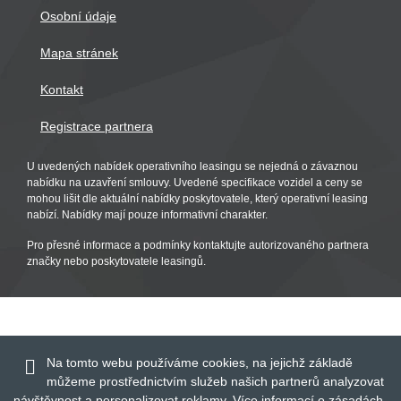
Osobní údaje
Mapa stránek
Kontakt
Registrace partnera
U uvedených nabídek operativního leasingu se nejedná o závaznou
nabídku na uzavření smlouvy. Uvedené specifikace vozidel a ceny se
mohou lišit dle aktuální nabídky poskytovatele, který operativní leasing
nabízí. Nabídky mají pouze informativní charakter.
Pro přesné informace a podmínky kontaktujte autorizovaného partnera
značky nebo poskytovatele leasingů.
Na tomto webu používáme cookies, na jejichž základě
můžeme prostřednictvím služeb našich partnerů analyzovat
návštěvnost a personalizovat reklamy. Více informací o zásadách