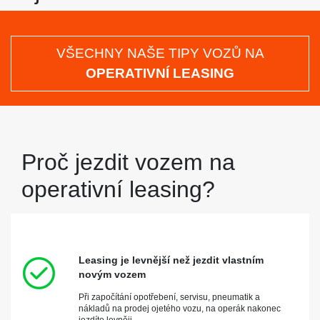
VŠECHNY NAŠE TIPY VOZŮ NA
OPERATIVNÍ LEASING
Proč jezdit vozem na
operativní leasing?
Leasing je levnější než jezdit vlastním
novým vozem
Při započítání opotřebení, servisu, pneumatik a
nákladů na prodej ojetého vozu, na operák nakonec