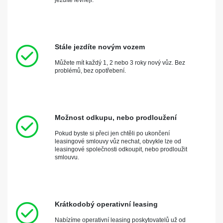
jezdíte levněji.
Stále jezdíte novým vozem
Můžete mít každý 1, 2 nebo 3 roky nový vůz. Bez
problémů, bez opotřebení.
Možnost odkupu, nebo prodloužení
Pokud byste si přeci jen chtěli po ukončení
leasingové smlouvy vůz nechat, obvykle lze od
leasingové společnosti odkoupit, nebo prodloužit
smlouvu.
Krátkodobý operativní leasing
Nabízíme operativní leasing poskytovatelů už od