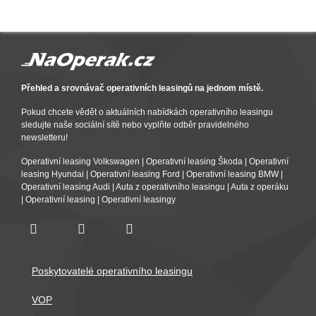
Přehled a srovnávač operativních leasingů na jednom místě.
Pokud chcete vědět o aktuálních nabídkách operativního leasingu
sledujte naše sociální sítě nebo vyplňte odběr pravidelného
newsletteru!
Operativní leasing Volkswagen
|
Operativní leasing Škoda
|
Operativní
leasing Hyundai
|
Operativní leasing Ford
|
Operativní leasing BMW
|
Operativní leasing Audi
|
Auta z operativního leasingu
|
Auta z operáku
|
Operativní leasing
|
Operativní leasingy
Poskytovatelé operativního leasingu
VOP