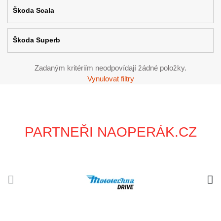
Škoda Scala
Škoda Superb
Zadaným kritériím neodpovídají žádné položky.
Vynulovat filtry
PARTNEŘI NAOPERÁK.CZ