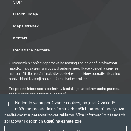
VOP
Osobní údaje
Mapa stránek
Kontakt
Registrace partnera
U uvedených nabídek operativního leasingu se nejedná o závaznou
nabídku na uzavření smlouvy. Uvedené specifikace vozidel a ceny se
mohou lišit dle aktuální nabídky poskytovatele, který operativní leasing
nabízí. Nabídky mají pouze informativní charakter.
Pro přesné informace a podmínky kontaktujte autorizovaného partnera
značky nebo poskytovatele leasingů.
Na tomto webu používáme cookies, na jejichž základě
můžeme prostřednictvím služeb našich partnerů analyzovat
návštěvnost a personalizovat reklamy. Více informací o zásadách
zpracování osobních údajů naleznete
zde
.