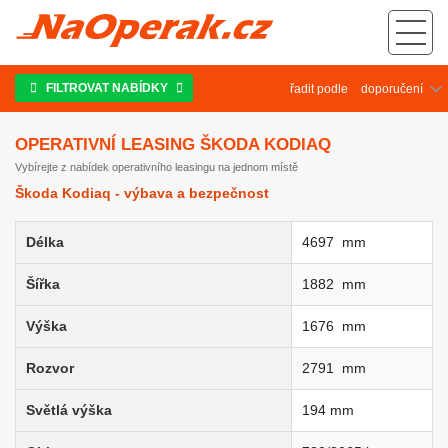
Operativní leasing Škoda Kodiaq
FILTROVAT NABÍDKY
řadit podle
OPERATIVNÍ LEASING ŠKODA KODIAQ
Vybírejte z nabídek operativního leasingu na jednom místě
Škoda Kodiaq - výbava a bezpečnost
Délka
4697 mm
Šířka
1882 mm
Výška
1676 mm
Rozvor
2791 mm
Světlá výška
194 mm