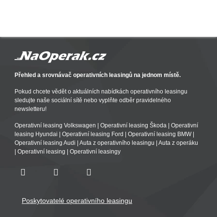
Přehled a srovnávač operativních leasingů na jednom místě.
Pokud chcete vědět o aktuálních nabídkách operativního leasingu
sledujte naše sociální sítě nebo vyplňte odběr pravidelného
newsletteru!
Operativní leasing Volkswagen
|
Operativní leasing Škoda
|
Operativní
leasing Hyundai
|
Operativní leasing Ford
|
Operativní leasing BMW
|
Operativní leasing Audi
|
Auta z operativního leasingu
|
Auta z operáku
|
Operativní leasing
|
Operativní leasingy
Poskytovatelé operativního leasingu