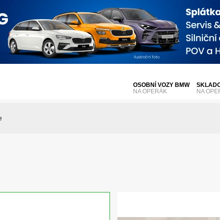
OSOBNÍ VOZY BMW
SKLADO
NA OPERÁK
NA OPE
e