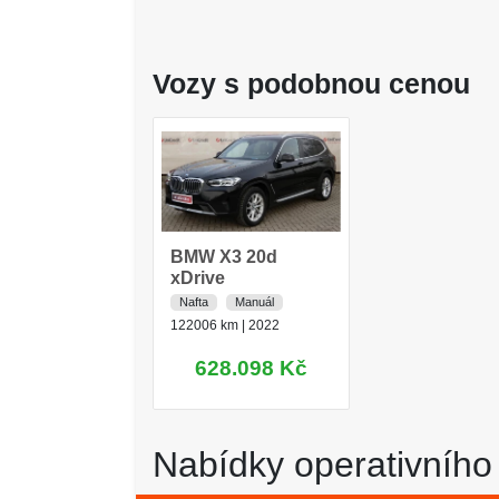
Vozy s podobnou cenou
BMW X3 20d
xDrive
Nafta
Manuál
122006 km |
2022
628.098 Kč
Nabídky operativního 