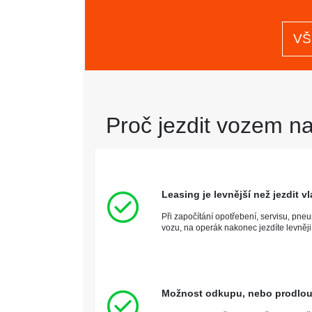
VŠ
Proč jezdit vozem na
Leasing je levnější než jezdit
Při započítání opotřebení, servisu, pne
vozu, na operák nakonec jezdíte levněji
Možnost odkupu, nebo prodlou