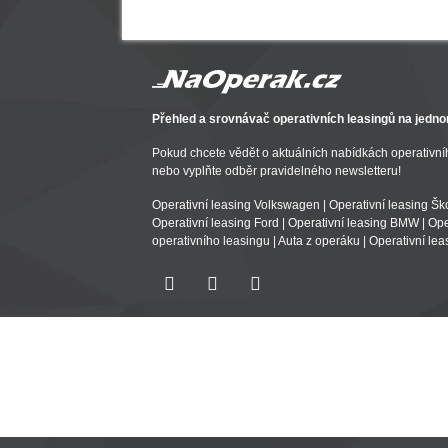
Přehled a srovnávač operativních leasingů na jedno
Pokud chcete vědět o aktuálních nabídkách operativníh
nebo vyplňte odběr pravidelného newsletteru!
Operativní leasing Volkswagen
|
Operativní leasing Š
Operativní leasing Ford
|
Operativní leasing BMW
|
Ope
operativního leasingu
|
Auta z operáku
|
Operativní lea