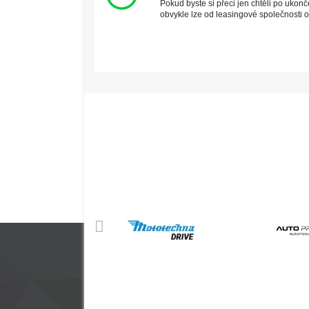
Pokud byste si přeci jen chtěli po ukon
obvykle lze od leasingové společnosti 