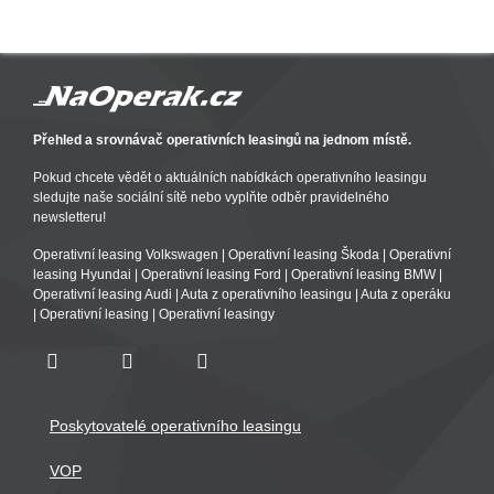
Přehled a srovnávač operativních leasingů na jednom místě.
Pokud chcete vědět o aktuálních nabídkách operativního leasingu
sledujte naše sociální sítě nebo vyplňte odběr pravidelného
newsletteru!
Operativní leasing Volkswagen
|
Operativní leasing Škoda
|
Operativní
leasing Hyundai
|
Operativní leasing Ford
|
Operativní leasing BMW
|
Operativní leasing Audi
|
Auta z operativního leasingu
|
Auta z operáku
|
Operativní leasing
|
Operativní leasingy
Poskytovatelé operativního leasingu
VOP