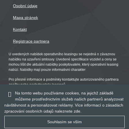
Osobní údaje
Mapa stránek
Kontakt
Registrace partnera
U uvedených nabídek operativního leasingu se nejedná o závaznou
nabídku na uzavření smlouvy. Uvedené specifikace vozidel a ceny se
mohou lišit dle aktuální nabídky poskytovatele, který operativní leasing
nabízí. Nabídky mají pouze informativní charakter.
Pro přesné informace a podmínky kontaktujte autorizovaného partnera
značky nebo poskytovatele leasingů.
Na tomto webu používáme cookies, na jejichž základě
můžeme prostřednictvím služeb našich partnerů analyzovat
návštěvnost a personalizovat reklamy. Více informací o zásadách
zpracování osobních údajů naleznete
zde
.
Souhlasím se vším