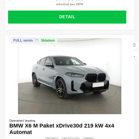
měsíčně bez DPH
DETAIL
FULL servis
Skladem
Operativní leasing
BMW X6 M Paket xDrive30d 219 kW 4x4
Automat