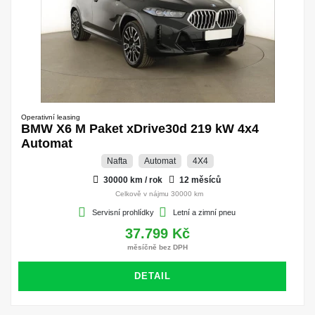
Operativní leasing
BMW X6 M Paket xDrive30d 219 kW 4x4
Automat
Nafta
Automat
4X4
30000 km / rok
12 měsíců
Celkově v nájmu 30000 km
Servisní prohlídky
Letní a zimní pneu
37.799 Kč
měsíčně bez DPH
DETAIL