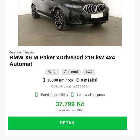
Operativní leasing
BMW X6 M Paket xDrive30d 219 kW 4x4
Automat
Nafta
Automat
4X4
30000 km / rok
9 měsíců
Celkově v nájmu 22500 km
Servisní prohlídky
Letní a zimní pneu
37.799 Kč
měsíčně bez DPH
DETAIL