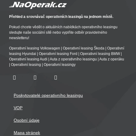
Přehled a srovnávač operativních leasingů na jednom místě.
Pokud chcete vědět o aktuálních nabídkách operativního leasingu
sledujte naše sociální sítě nebo vyplňte odběr pravidelného
newsletteru!
Operativní leasing Volkswagen
|
Operativní leasing Škoda
|
Operativní
leasing Hyundai
|
Operativní leasing Ford
|
Operativní leasing BMW
|
Operativní leasing Audi
|
Auta z operativního leasingu
|
Auta z operáku
|
Operativní leasing
|
Operativní leasingy
Poskytovatelé operativního leasingu
VOP
Osobní údaje
Mapa stránek