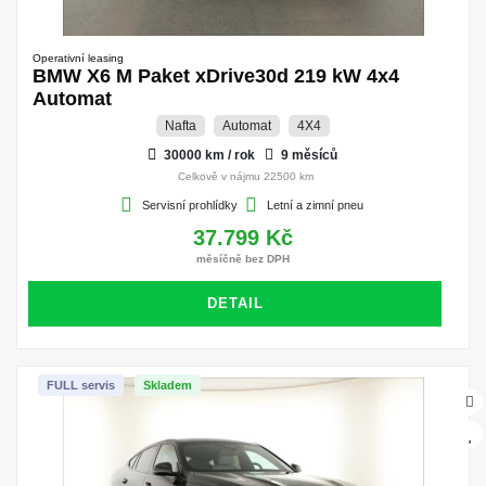
Operativní leasing
BMW X6 M Paket xDrive30d 219 kW 4x4
Automat
Nafta
Automat
4X4
30000 km / rok
9 měsíců
Celkově v nájmu 22500 km
Servisní prohlídky
Letní a zimní pneu
37.799 Kč
měsíčně bez DPH
DETAIL
FULL servis
Skladem