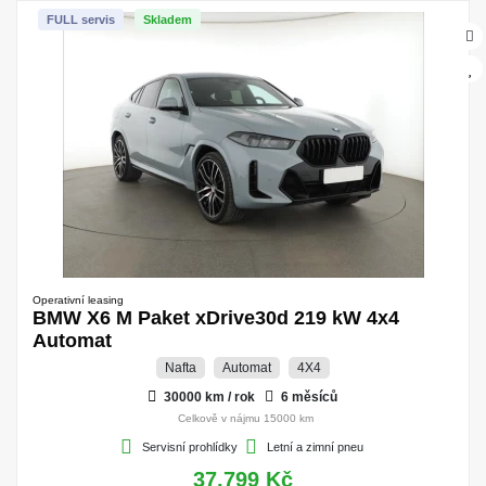
FULL servis
Skladem
Operativní leasing
BMW X6 M Paket xDrive30d 219 kW 4x4
Automat
Nafta
Automat
4X4
30000 km / rok
6 měsíců
Celkově v nájmu 15000 km
Servisní prohlídky
Letní a zimní pneu
37.799 Kč