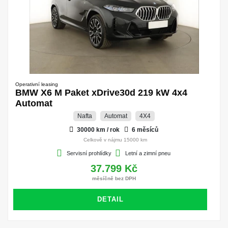
Operativní leasing
BMW X6 M Paket xDrive30d 219 kW 4x4
Automat
Nafta
Automat
4X4
30000 km / rok
6 měsíců
Celkově v nájmu 15000 km
Servisní prohlídky
Letní a zimní pneu
37.799 Kč
měsíčně bez DPH
DETAIL