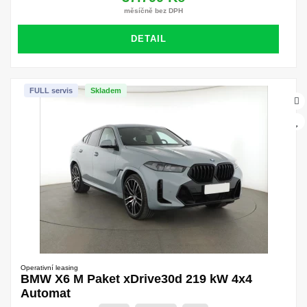
měsíčně bez DPH
DETAIL
FULL servis
Skladem
Operativní leasing
BMW X6 M Paket xDrive30d 219 kW 4x4
Automat