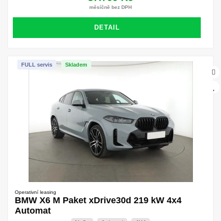
měsíčně bez DPH
DETAIL
FULL servis
Skladem
Operativní leasing
BMW X6 M Paket xDrive30d 219 kW 4x4
Automat