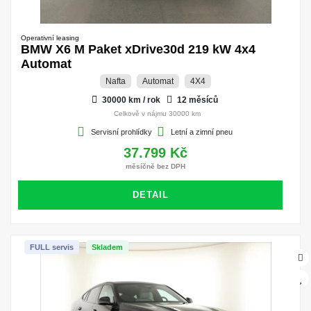
Operativní leasing
BMW X6 M Paket xDrive30d 219 kW 4x4
Automat
Nafta
Automat
4X4
30000 km / rok
12 měsíců
Celkově v nájmu 30000 km
Servisní prohlídky
Letní a zimní pneu
37.799 Kč
měsíčně bez DPH
DETAIL
FULL servis
Skladem