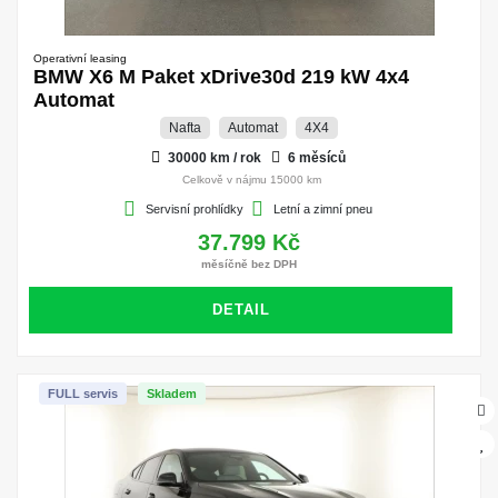
Operativní leasing
BMW X6 M Paket xDrive30d 219 kW 4x4
Automat
Nafta
Automat
4X4
30000 km / rok
6 měsíců
Celkově v nájmu 15000 km
Servisní prohlídky
Letní a zimní pneu
37.799 Kč
měsíčně bez DPH
DETAIL
FULL servis
Skladem