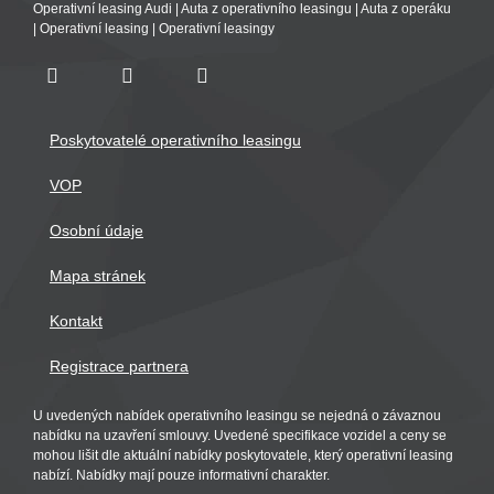
Operativní leasing Audi
|
Auta z operativního leasingu
|
Auta z operáku
|
Operativní leasing
|
Operativní leasingy
Poskytovatelé operativního leasingu
VOP
Osobní údaje
Mapa stránek
Kontakt
Registrace partnera
U uvedených nabídek operativního leasingu se nejedná o závaznou
nabídku na uzavření smlouvy. Uvedené specifikace vozidel a ceny se
mohou lišit dle aktuální nabídky poskytovatele, který operativní leasing
nabízí. Nabídky mají pouze informativní charakter.