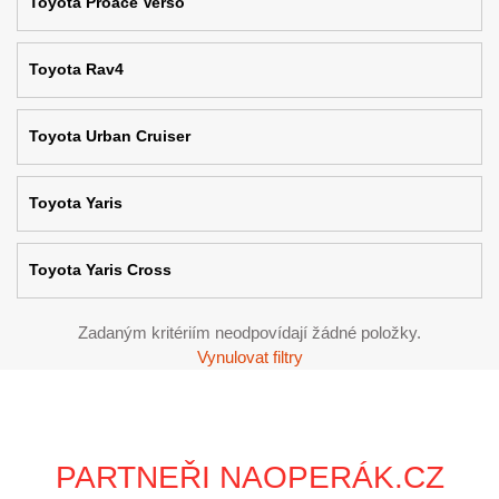
Toyota Proace Verso
Toyota Rav4
Toyota Urban Cruiser
Toyota Yaris
Toyota Yaris Cross
Zadaným kritériím neodpovídají žádné položky.
Vynulovat filtry
PARTNEŘI NAOPERÁK.CZ