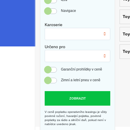
4X4
Navigace
Toy
Karoserie
Toy
Určeno pro
Toy
Garanční prohlídky v ceně
Zimní a letní pneu v ceně
ZOBRAZIT
V ceně poplatku operativního leasingu je vždy
povinné ručení, havarijní pojistka, povinné
poplatky za rádio a silníční daň, pokud není v
nabídce uvedeno jinak.