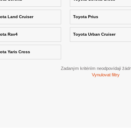
ota Land Cruiser
Toyota Prius
ota Rav4
Toyota Urban Cruiser
ota Yaris Cross
Zadaným kritériím neodpovídají žádn
Vynulovat filtry